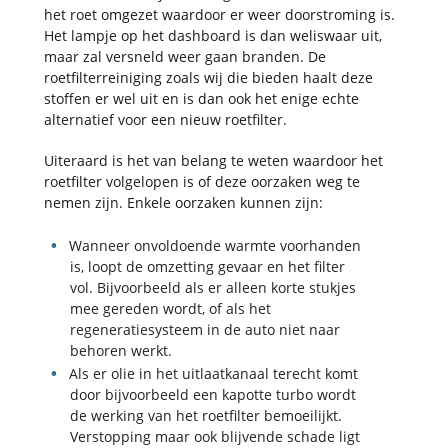
het roet omgezet waardoor er weer doorstroming is.
Het lampje op het dashboard is dan weliswaar uit,
maar zal versneld weer gaan branden. De
roetfilterreiniging zoals wij die bieden haalt deze
stoffen er wel uit en is dan ook het enige echte
alternatief voor een nieuw roetfilter.
Uiteraard is het van belang te weten waardoor het
roetfilter volgelopen is of deze oorzaken weg te
nemen zijn. Enkele oorzaken kunnen zijn:
Wanneer onvoldoende warmte voorhanden
is, loopt de omzetting gevaar en het filter
vol. Bijvoorbeeld als er alleen korte stukjes
mee gereden wordt, of als het
regeneratiesysteem in de auto niet naar
behoren werkt.
Als er olie in het uitlaatkanaal terecht komt
door bijvoorbeeld een kapotte turbo wordt
de werking van het roetfilter bemoeilijkt.
Verstopping maar ook blijvende schade ligt