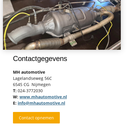
Contactgegevens
MH automotive
Lagelandseweg 56C
6545 CG Nijmegen
T:
024-3772030
W:
www.mhautomotive.nl
E:
info@mhautomotive.nl
Contact opnemen