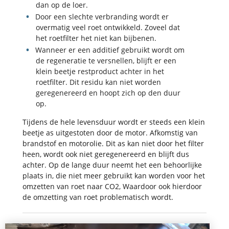
dan op de loer.
Door een slechte verbranding wordt er
overmatig veel roet ontwikkeld. Zoveel dat
het roetfilter het niet kan bijbenen.
Wanneer er een additief gebruikt wordt om
de regeneratie te versnellen, blijft er een
klein beetje restproduct achter in het
roetfilter. Dit residu kan niet worden
geregenereerd en hoopt zich op den duur
op.
Tijdens de hele levensduur wordt er steeds een klein
beetje as uitgestoten door de motor. Afkomstig van
brandstof en motorolie. Dit as kan niet door het filter
heen, wordt ook niet geregenereerd en blijft dus
achter. Op de lange duur neemt het een behoorlijke
plaats in, die niet meer gebruikt kan worden voor het
omzetten van roet naar CO
2
, Waardoor ook hierdoor
de omzetting van roet problematisch wordt.