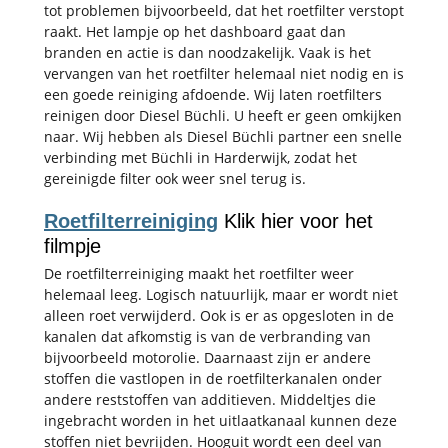
tot problemen bijvoorbeeld, dat het roetfilter verstopt
raakt.
Het lampje op het dashboard gaat dan
branden en actie is dan noodzakelijk. Vaak is het
vervangen van het roetfilter helemaal niet nodig en is
een goede reiniging afdoende. Wij laten roetfilters
reinigen door Diesel Büchli. U heeft er geen omkijken
naar. Wij hebben als Diesel Büchli partner een snelle
verbinding met Büchli in Harderwijk, zodat het
gereinigde filter ook weer snel terug is.
Roetfilterreiniging
Klik hier voor het
filmpje
De roetfilterreiniging maakt het roetfilter weer
helemaal leeg. Logisch natuurlijk, maar er wordt niet
alleen roet verwijderd. Ook is er as opgesloten in de
kanalen dat afkomstig is van de verbranding van
bijvoorbeeld motorolie. Daarnaast zijn er andere
stoffen die vastlopen in de roetfilterkanalen onder
andere reststoffen van additieven. Middeltjes die
ingebracht worden in het uitlaatkanaal kunnen deze
stoffen niet bevrijden. Hooguit wordt een deel van